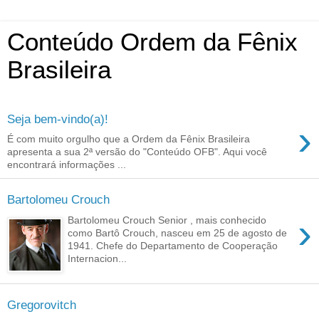
Conteúdo Ordem da Fênix
Brasileira
Seja bem-vindo(a)!
›
É com muito orgulho que a Ordem da Fênix Brasileira
apresenta a sua 2ª versão do "Conteúdo OFB". Aqui você
encontrará informações ...
Bartolomeu Crouch
›
Bartolomeu Crouch Senior , mais conhecido
como Bartô Crouch, nasceu em 25 de agosto de
1941. Chefe do Departamento de Cooperação
Internacion...
Gregorovitch