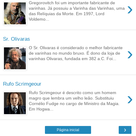
›
Gregorovitch foi um importante fabricante de
varinhas. Já possuiu a Varinha das Varinhas, uma
das Relíquias da Morte. Em 1997, Lord
Voldemo...
Sr. Olivaras
›
O Sr. Olivaras é considerado o melhor fabricante
de varinhas no mundo bruxo. É dono da loja de
varinhas Olivaras, fundada em 382 a.C. Foi...
Rufo Scrimgeour
›
Rufo Scrimgeour é descrito como um homem
magro que lembra um velho leão. Substituiu
Cornélio Fudge no cargo de Ministro da Magia.
Em Hogwa...
›
Página inicial